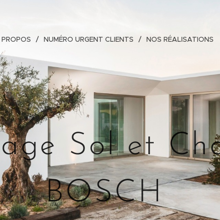
 PROPOS
NUMÉRO URGENT CLIENTS
NOS RÉALISATIONS
age Sol et Ch
BOSCH