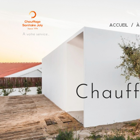
ACCUEIL
À
A votre service...
Chauff