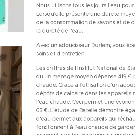
Nous utilisons tous les jours l'eau pour l
Lorsqu'elle présente une dureté moyen
de la consommation de savons et de d
la dureté de l'eau.
Avec un adoucisseur Durlem, vous épa
soins et d'entretien.
Les chiffres de l'Institut National de S
qu'un ménage moyen dépense 419 € pa
chaude. Grace à l'utilisation d'un adouc
dépôts de calcaire dans les appareils
l'eau chaude. Ceci permet une économie
63 €. L'étude de Batelle démontre ég
d'eau permet aux appareils qui réchau
fonctionnent à l'eau chaude de garder le