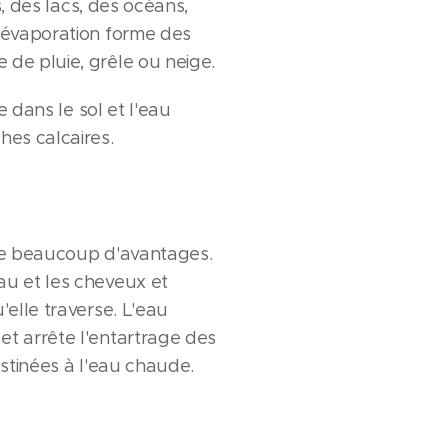
es, des lacs, des océans,
e évaporation forme des
de pluie, grêle ou neige.
e dans le sol et l'eau
hes calcaires.
fre beaucoup d'avantages.
au et les cheveux et
'elle traverse. L'eau
et arrête l'entartrage des
estinées à l'eau chaude.