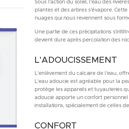
Sous l'action du soleil, l'eau des rivièr
plantes et des arbres s'évapore. Cett
nuages qui nous reviennent sous forme 
Une partie de ces précipitations s'infiltr
devient dure après percolation des roc
L'ADOUCISSEMENT
L'enlèvement du calcaire de l'eau, of
L'eau adoucie est agréable pour la pe
protège les appareils et tuyauteries qu
adoucie apporte un confort personnel 
installations, spécialement de celles d
CONFORT