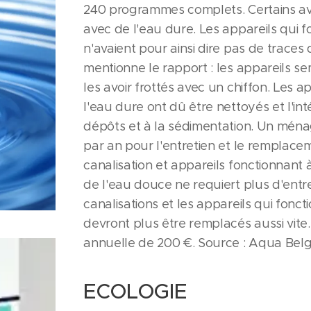
240 programmes complets. Certains av
avec de l'eau dure. Les appareils qui 
n'avaient pour ainsi dire pas de trace
mentionne le rapport : les appareils 
les avoir frottés avec un chiffon. Les ap
l'eau dure ont dû être nettoyés et l'int
dépôts et à la sédimentation. Un mé
par an pour l'entretien et le remplacem
canalisation et appareils fonctionnant à
de l'eau douce ne requiert plus d'entr
canalisations et les appareils qui fonc
devront plus être remplacés aussi vit
annuelle de 200 €. Source : Aqua Belg
ECOLOGIE