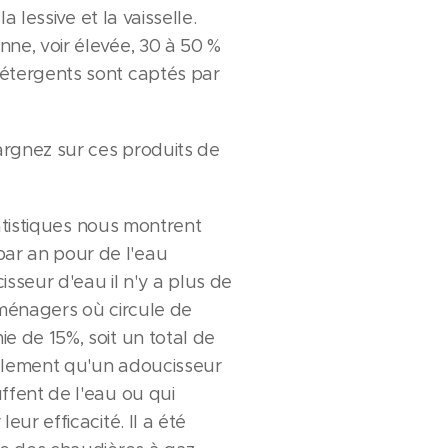
a lessive et la vaisselle.
ne, voir élevée, 30 à 50 %
étergents sont captés par
rgnez sur ces produits de
tatistiques nous montrent
r an pour de l'eau
isseur d'eau il n'y a plus de
 ménagers où circule de
 de 15%, soit un total de
alement qu'un adoucisseur
ffent de l'eau ou qui
ur efficacité. Il a été