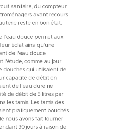
cuit sanitaire, du compteur
ectroménagers ayant recours
uterie reste en bon état.
 de l'eau douce permet aux
ur éclat ainsi qu'une
isent de l'eau douce
nt l'étude, comme au jour
 douches qui utilisaient de
ur capacité de débit en
saient de l'eau dure ne
té de débit de 5 litres par
s les tamis. Les tamis des
 étaient pratiquement bouchés
de nous avons fait tourner
pendant 30 jours à raison de