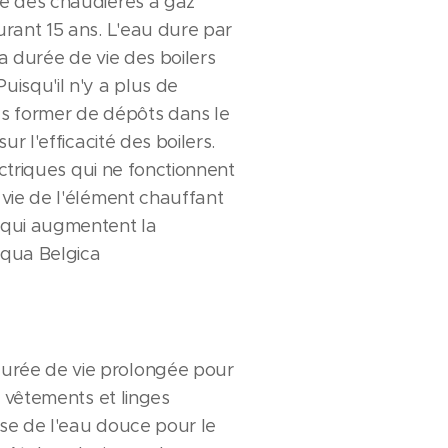
ge des chaudières à gaz
urant 15 ans. L'eau dure par
La durée de vie des boilers
uisqu'il n'y a plus de
lus former de dépôts dans le
ur l'efficacité des boilers.
lectriques qui ne fonctionnent
 vie de l'élément chauffant
 qui augmentent la
Aqua Belgica
urée de vie prolongée pour
s vêtements et linges
ise de l'eau douce pour le