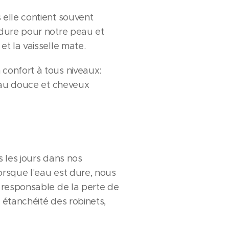
 elle contient souvent
 dure pour notre peau et
t la vaisselle mate.
confort à tous niveaux:
peau douce et cheveux
s les jours dans nos
orsque l'eau est dure, nous
 responsable de la perte de
e étanchéité des robinets,