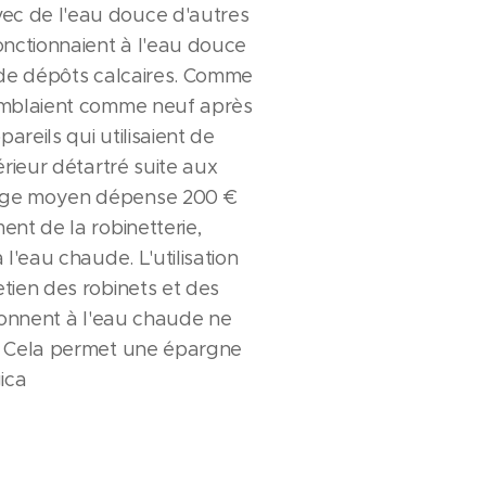
ec de l'eau douce d'autres
fonctionnaient à l'eau douce
s de dépôts calcaires. Comme
semblaient comme neuf après
pareils qui utilisaient de
érieur détartré suite aux
nage moyen dépense 200 €
ent de la robinetterie,
 l'eau chaude. L'utilisation
etien des robinets et des
tionnent à l'eau chaude ne
e. Cela permet une épargne
ica