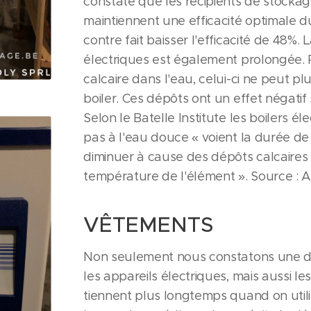
constaté que les récipients de stocka
maintiennent une efficacité optimale d
contre fait baisser l'efficacité de 48%. 
électriques est également prolongée. P
calcaire dans l'eau, celui-ci ne peut p
boiler. Ces dépôts ont un effet négatif s
Selon le Batelle Institute les boilers é
pas à l'eau douce « voient la durée de
diminuer à cause des dépôts calcaires
température de l'élément ». Source : 
VÊTEMENTS
Non seulement nous constatons une d
les appareils électriques, mais aussi le
tiennent plus longtemps quand on util