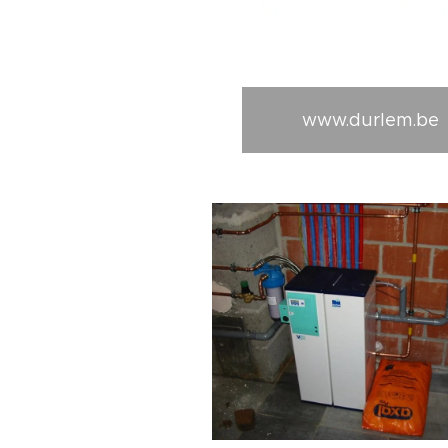
www.durlem.be