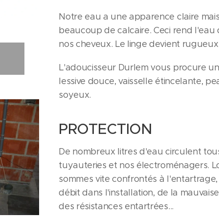
Notre eau a une apparence claire mais
beaucoup de calcaire. Ceci rend l'eau
nos cheveux. Le linge devient rugueux e
L'adoucisseur Durlem vous procure un 
lessive douce, vaisselle étincelante, 
soyeux.
PROTECTION
De nombreux litres d'eau circulent tou
tuyauteries et nos électroménagers. L
sommes vite confrontés à l'entartrage,
débit dans l'installation, de la mauvais
des résistances entartrées...