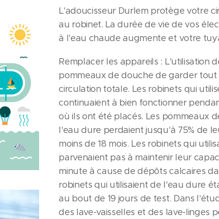
L'adoucisseur Durlem protège votre cir
au robinet. La durée de vie de vos él
à l'eau chaude augmente et votre tuya
Remplacer les appareils : L'utilisation
pommeaux de douche de garder tout le
circulation totale. Les robinets qui util
continuaient à bien fonctionner penda
où ils ont été placés. Les pommeaux de
l'eau dure perdaient jusqu'à 75% de le
moins de 18 mois. Les robinets qui utili
parvenaient pas à maintenir leur capaci
minute à cause de dépôts calcaires dan
robinets qui utilisaient de l'eau dure
au bout de 19 jours de test. Dans l'étu
des lave-vaisselles et des lave-linges 